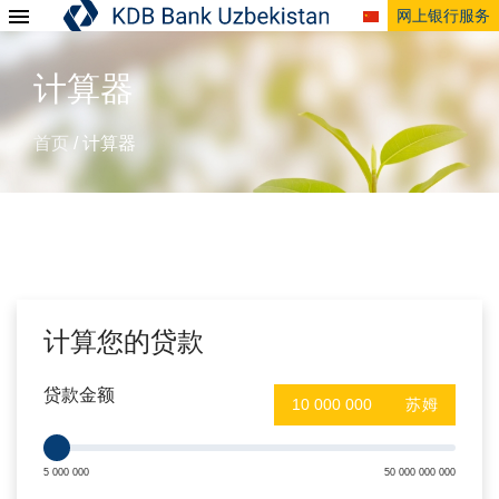
网上银行服务
计算器
首页
计算器
/
计算您的贷款
贷款金额
苏姆
5 000 000
50 000 000 000