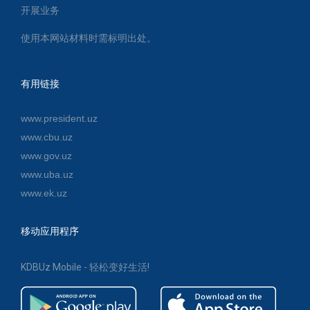
开展业务
使用本网站材料时需标明出处。
有用链接
www.president.uz
www.cbu.uz
www.gov.uz
www.uba.uz
www.ek.uz
移动应用程序
KDBUz Mobile - 轻松变好生活!