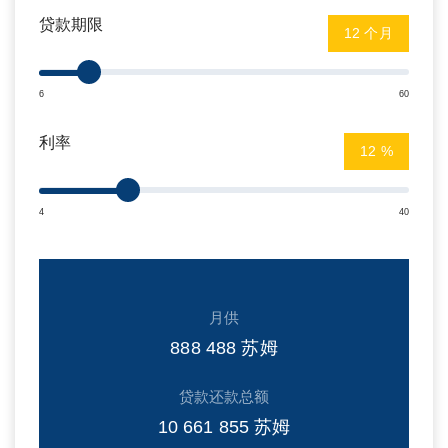
贷款期限
个月
6
60
利率
%
4
40
月供
888 488
苏姆
贷款还款总额
10 661 855
苏姆