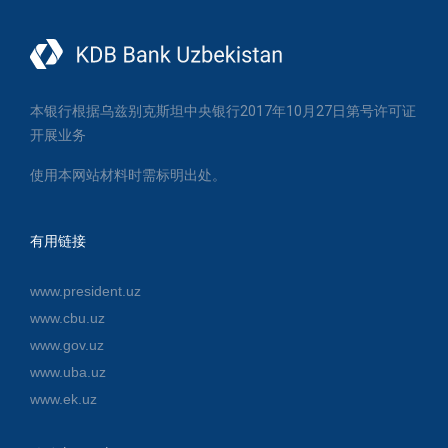
本银行根据乌兹别克斯坦中央银行2017年10月27日第号许可证
开展业务
使用本网站材料时需标明出处。
有用链接
www.president.uz
www.cbu.uz
www.gov.uz
www.uba.uz
www.ek.uz