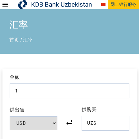
网上银行服务
汇率
首页
汇率
/
金额
供购买
供出售