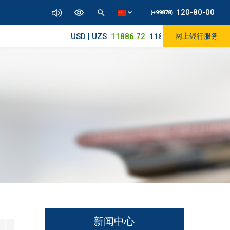
120-80-00
(+99878)
USD | UZS
11886.72
11830/11945
网上银行服务
新闻中心