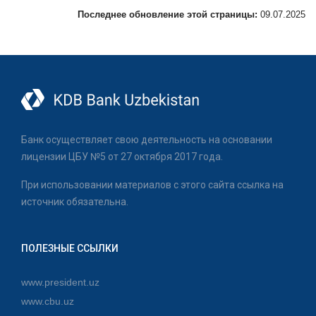
Последнее обновление этой страницы:
09.07.2025
Банк осуществляет свою деятельность на основании
лицензии ЦБУ №5 от 27 октября 2017 года.
При использовании материалов с этого сайта ссылка на
источник обязательна.
ПОЛЕЗНЫЕ ССЫЛКИ
www.president.uz
www.cbu.uz