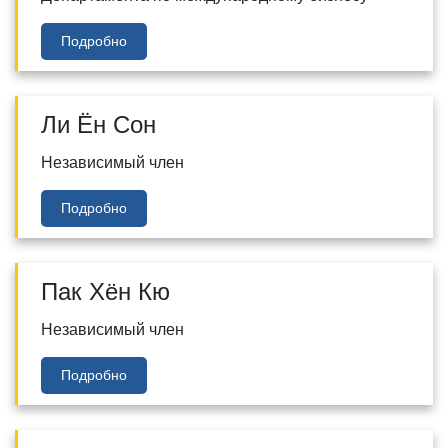
Подробно
Ли Ён Сон
Независимый член
Подробно
Пак Хён Кю
Независимый член
Подробно