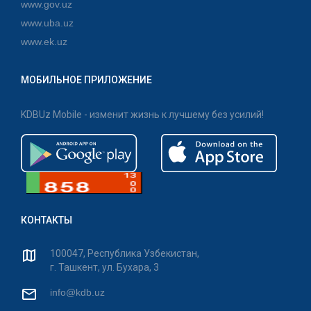
www.gov.uz
www.uba.uz
www.ek.uz
МОБИЛЬНОЕ ПРИЛОЖЕНИЕ
KDBUz Mobile - изменит жизнь к лучшему без усилий!
КОНТАКТЫ
100047, Республика Узбекистан,
г. Ташкент, ул. Бухара, 3
info@kdb.uz