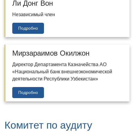
Ли Донг Вон
Независимый член
Подробно
Мирзараимов Окилжон
Директор Департамента Казначейства АО
«Национальный банк внешнеэкономической
деятельности Республики Узбекистан»
Подробно
Комитет по аудиту