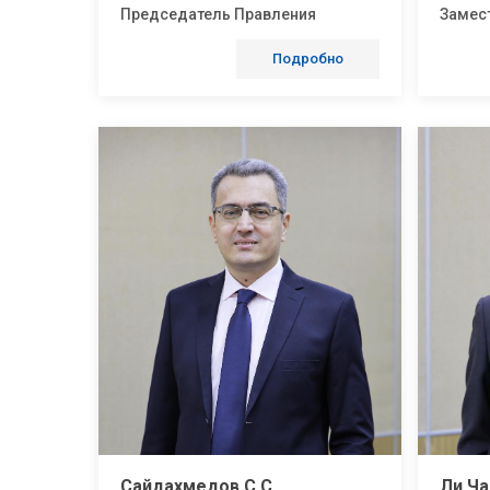
Председатель Правления
Замес
Подробно
Сайдахмедов С.С.
Ли Ча