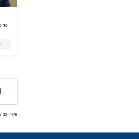
р по
о
7.03.2026