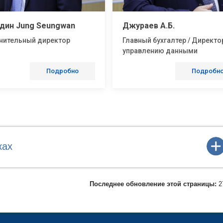
дин Jung Seungwan
Джураев А.Б.
нительный директор
Главный бухгалтер / Директо
управлению данными
Подробно
Подробн
ках
Последнее обновление этой страницы:
2