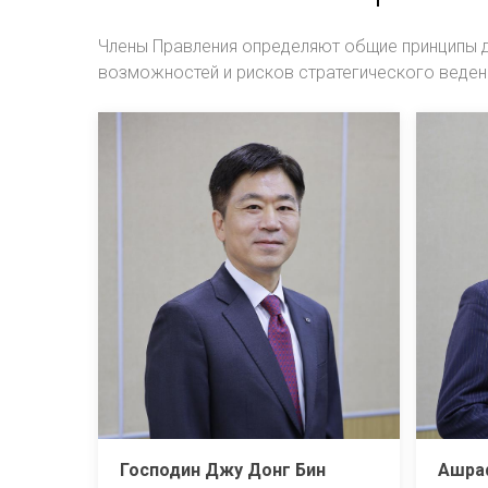
Члены Правления определяют общие принципы д
возможностей и рисков стратегического ведени
Господин Джу Донг Бин
Ашраф