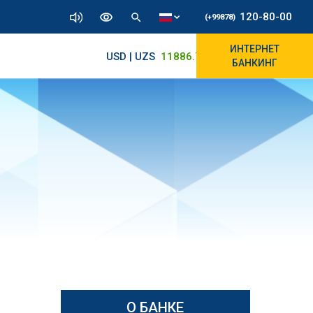
120-80-00
(+99878)
ИНТЕРНЕТ
USD | UZS
11886.72
11825/12000
БАНКИНГ
О БАНКЕ