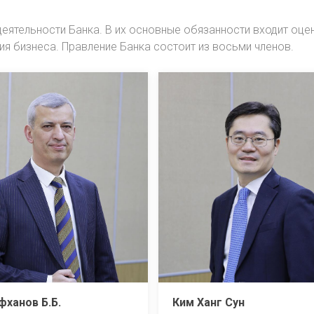
еятельности Банка. В их основные обязанности входит оце
я бизнеса. Правление Банка состоит из восьми членов.
ханов Б.Б.
Ким Ханг Сун