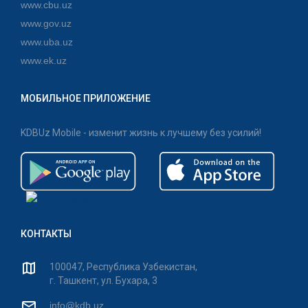
www.cbu.uz
www.gov.uz
www.uba.uz
www.ek.uz
МОБИЛЬНОЕ ПРИЛОЖЕНИЕ
KDBUz Mobile - изменит жизнь к лучшему без усилий!
КОНТАКТЫ
100047, Республика Узбекистан,
г. Ташкент, ул. Бухара, 3
info@kdb.uz