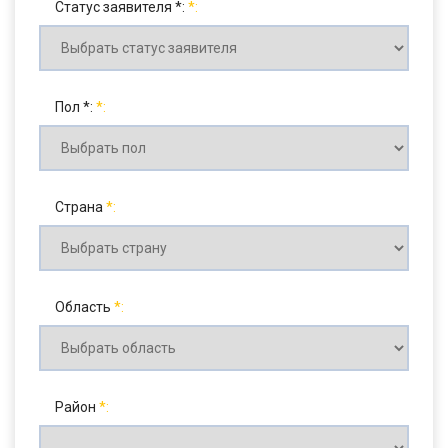
Статус заявителя *:
Пол *:
Страна
Область
Район