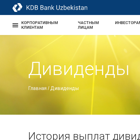
КОРПОРАТИВНЫМ
ЧАСТНЫМ
ИНВЕСТОРА
КЛИЕНТАМ
ЛИЦАМ
Дивиденды
Главная
Дивиденды
/
История выплат диви