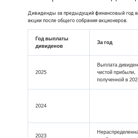
Дивиденды за предыдущий финансовый год в
акции после общего собрания акционеров.
Год выплаты
За год
дивиденов
Выплата дивиден
2025
чистой прибыли,
полученной в 202
2024
Нераспределенн
2023