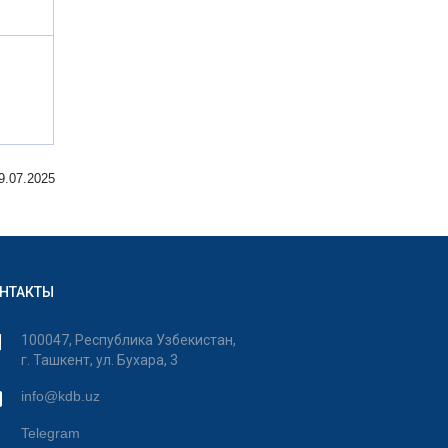
9.07.2025
НТАКТЫ
100047, Республика Узбекистан,
г. Ташкент, ул. Бухара, 3
info@kdb.uz
Telegram