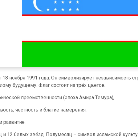
 18 ноября 1991 года. Он символизирует независимость ст
лому будущему. Флаг состоит из трёх цветов:
рической преемственности (эпоха Амира Темура),
ость, честность и благие намерения,
и развитие.
 и 12 белых звёзд. Полумесяц – символ исламской культ