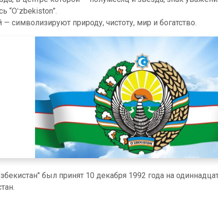
 “Oʻzbekiston”.
 — символизируют природу, чистоту, мир и богатство.
збекистан" был принят 10 декабря 1992 года на одиннадца
тан.