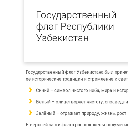
Государственный
флаг Республики
Узбекистан
Государственный флаг Узбекистана был принят
её исторические традиции и стремление к свет
Синий – символ чистого неба, мира и исто
Белый – олицетворяет чистоту, справедлив
Зелёный – отражает природу, жизнь, рост 
В верхней части флага расположены полумесяц