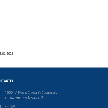
3.01.2025
НТАКТЫ
100047, Республика Узбекистан,
г. Ташкент, ул. Бухара, 3
info@kdb.uz