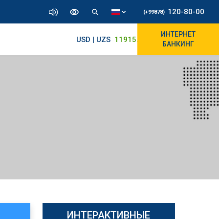
120-80-00
(+99878)
ИНТЕРНЕТ
USD | UZS
11915.64
11890/12010
БАНКИНГ
ИНТЕРАКТИВНЫЕ