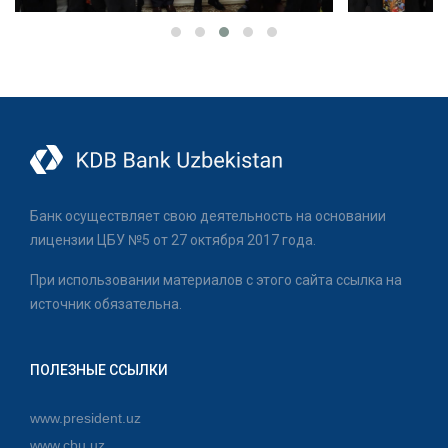
Банк осуществляет свою деятельность на основании
лицензии ЦБУ №5 от 27 октября 2017 года.
При использовании материалов с этого сайта ссылка на
источник обязательна.
ПОЛЕЗНЫЕ ССЫЛКИ
www.president.uz
www.cbu.uz