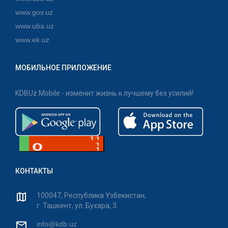
www.gov.uz
www.uba.uz
www.ek.uz
МОБИЛЬНОЕ ПРИЛОЖЕНИЕ
KDBUz Mobile - изменит жизнь к лучшему без усилий!
КОНТАКТЫ
100047, Республика Узбекистан,
г. Ташкент, ул. Бухара, 3
info@kdb.uz