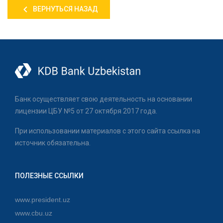
ВЕРНУТЬСЯ НАЗАД
Банк осуществляет свою деятельность на основании
лицензии ЦБУ №5 от 27 октября 2017 года.
При использовании материалов с этого сайта ссылка на
источник обязательна.
ПОЛЕЗНЫЕ ССЫЛКИ
www.president.uz
www.cbu.uz