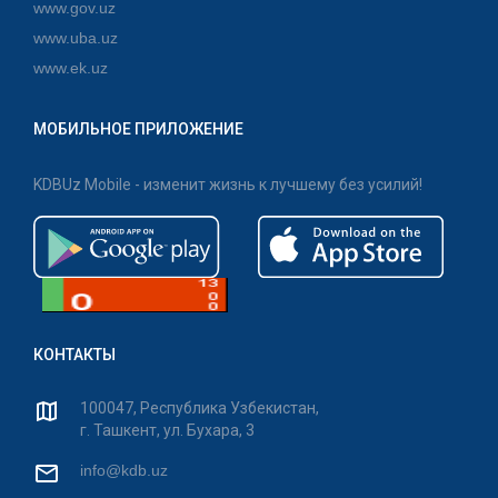
www.gov.uz
www.uba.uz
www.ek.uz
МОБИЛЬНОЕ ПРИЛОЖЕНИЕ
KDBUz Mobile - изменит жизнь к лучшему без усилий!
КОНТАКТЫ
100047, Республика Узбекистан,
г. Ташкент, ул. Бухара, 3
info@kdb.uz