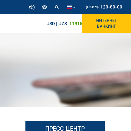
120-80-00
(+99878)
ИНТЕРНЕТ
USD | UZS
11915.64
11890/12010
БАНКИНГ
ПРЕСС-ЦЕНТР