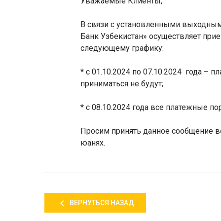
Уважаемые Клиенты,
В связи с установленными выходным
Банк Узбекистан» осуществляет прие
следующему графику:
*
c
01.10.2024 по 07.10.2024
года – пл
приниматься не будут;
* с 08.10.2024 года все платежные п
Просим принять данное сообщение в
юанях.
ВЕРНУТЬСЯ НАЗАД