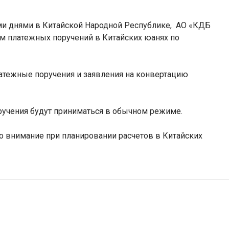
и днями в Китайской Народной Республике,
АО «КДБ
м платежных поручений в Китайских юанях по
атежные поручения и заявления на конвертацию
оручения будут приниматься в обычном режиме.
о внимание при планировании расчетов в Китайских