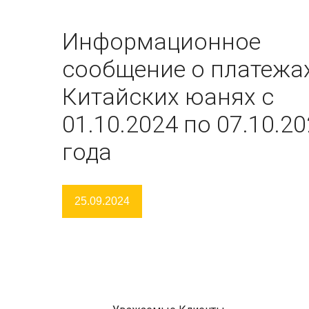
Информационное
сообщение о платежа
Китайских юанях c
01.10.2024 по 07.10.2
года
25.09.2024