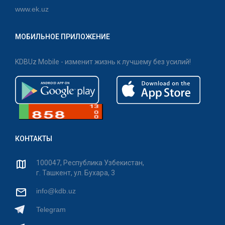
www.ek.uz
МОБИЛЬНОЕ ПРИЛОЖЕНИЕ
KDBUz Mobile - изменит жизнь к лучшему без усилий!
КОНТАКТЫ
100047, Республика Узбекистан,
г. Ташкент, ул. Бухара, 3
info@kdb.uz
Telegram