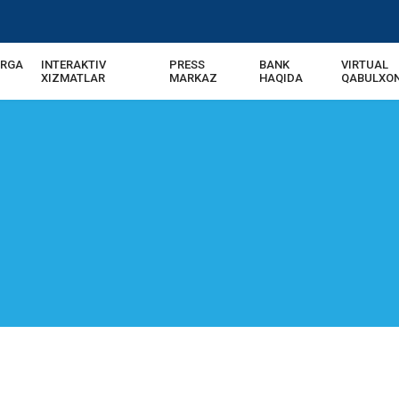
ARGA
INTERAKTIV
PRESS
BANK
VIRTUAL
XIZMATLAR
MARKAZ
HAQIDA
QABULXO