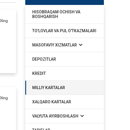
HISOBRAQAM OCHISH VA
BOSHQARISH
Oling
TO'LOVLAR VA PUL O'TKAZMALARI
MASOFAVIY XIZMATLAR
DEPOZITLAR
KREDIT
MILLIY KARTALAR
Oling
XALQARO KARTALAR
VALYUTA AYIRBOSHLASH