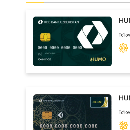
HUM
To'lov
HUM
To'lov