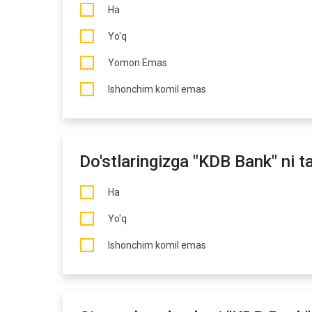
Ha
Yo'q
Yomon Emas
Ishonchim komil emas
Do'stlaringizga "KDB Bank" ni t
Ha
Yo'q
Ishonchim komil emas