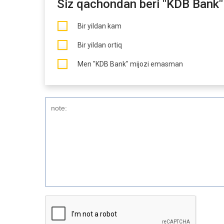
Siz qachondan beri "KDB Bank"
Bir yildan kam
Bir yildan ortiq
Men "KDB Bank" mijozi emasman