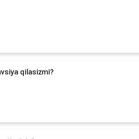
avsiya qilasizmi?