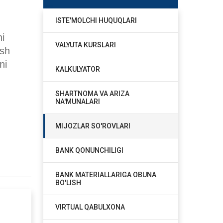
ISTE'MOLCHI HUQUQLARI
ni
VALYUTA KURSLARI
ish
ni
KALKULYATOR
SHARTNOMA VA ARIZA
NA'MUNALARI
MIJOZLAR SO'ROVLARI
BANK QONUNCHILIGI
BANK MATERIALLARIGA OBUNA
BO'LISH
VIRTUAL QABULXONA