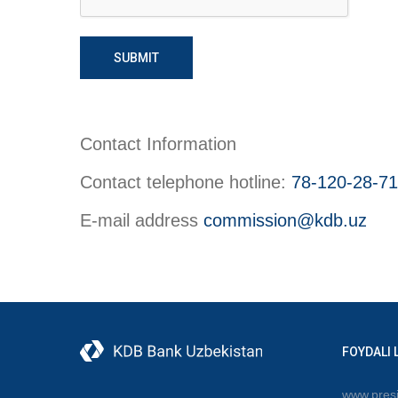
SUBMIT
Contact Information
Contact telephone hotline:
78-120-28-71
E-mail address
commission@kdb.uz
FOYDALI 
www.presi