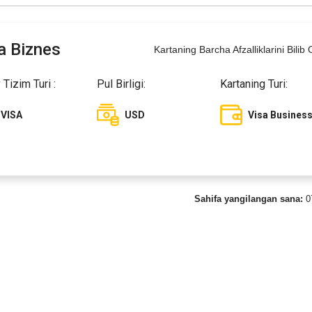
a Biznes
Kartaning Barcha Afzalliklarini Bilib 
 Tizim Turi :
Pul Birligi:
Kartaning Turi:
VISA
USD
Visa Busines
Sahifa yangilangan sana:
0