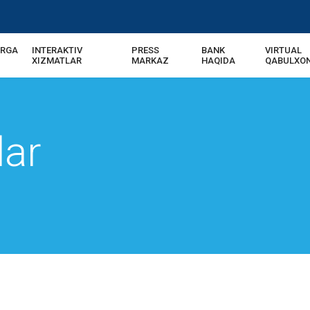
ARGA
INTERAKTIV
PRESS
BANK
VIRTUAL
XIZMATLAR
MARKAZ
HAQIDA
QABULXO
lar