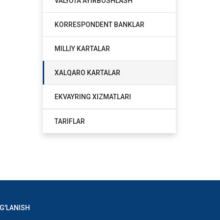
VALYUTA AYIRBOSHLASH
KORRESPONDENT BANKLAR
MILLIY KARTALAR
XALQARO KARTALAR
EKVAYRING XIZMATLARI
TARIFLAR
G'LANISH