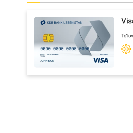
Vis
To'lov