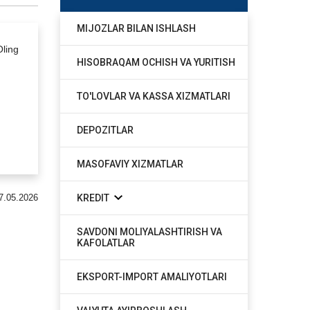
MIJOZLAR BILAN ISHLASH
Oling
HISOBRAQAM OCHISH VA YURITISH
TO'LOVLAR VA KASSA XIZMATLARI
s
DEPOZITLAR
MASOFAVIY XIZMATLAR
KREDIT
7.05.2026
SAVDONI MOLIYALASHTIRISH VA
KAFOLATLAR
EKSPORT-IMPORT AMALIYOTLARI