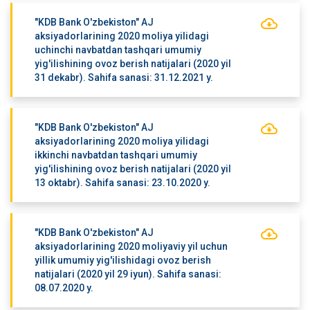
"KDB Bank O'zbekiston" AJ
aksiyadorlarining 2020 moliya yilidagi
uchinchi navbatdan tashqari umumiy
yig'ilishining ovoz berish natijalari (2020 yil
31 dekabr). Sahifa sanasi: 31.12.2021 y.
"KDB Bank O'zbekiston" AJ
aksiyadorlarining 2020 moliya yilidagi
ikkinchi navbatdan tashqari umumiy
yig'ilishining ovoz berish natijalari (2020 yil
13 oktabr). Sahifa sanasi: 23.10.2020 y.
"KDB Bank O'zbekiston" AJ
aksiyadorlarining 2020 moliyaviy yil uchun
yillik umumiy yig'ilishidagi ovoz berish
natijalari (2020 yil 29 iyun). Sahifa sanasi:
08.07.2020 y.