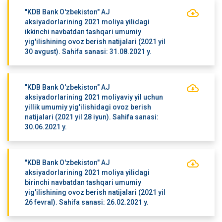
"KDB Bank O'zbekiston" AJ
aksiyadorlarining 2021 moliya yilidagi
ikkinchi navbatdan tashqari umumiy
yig'ilishining ovoz berish natijalari (2021 yil
30 avgust). Sahifa sanasi: 31.08.2021 y.
"KDB Bank O'zbekiston" AJ
aksiyadorlarining 2021 moliyaviy yil uchun
yillik umumiy yig'ilishidagi ovoz berish
natijalari (2021 yil 28 iyun). Sahifa sanasi:
30.06.2021 y.
"KDB Bank O'zbekiston" AJ
aksiyadorlarining 2021 moliya yilidagi
birinchi navbatdan tashqari umumiy
yig'ilishining ovoz berish natijalari (2021 yil
26 fevral). Sahifa sanasi: 26.02.2021 y.