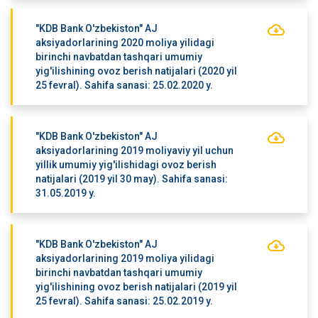
"KDB Bank O'zbekiston" AJ
aksiyadorlarining 2020 moliya yilidagi
birinchi navbatdan tashqari umumiy
yig'ilishining ovoz berish natijalari (2020 yil
25 fevral). Sahifa sanasi: 25.02.2020 y.
"KDB Bank O'zbekiston" AJ
aksiyadorlarining 2019 moliyaviy yil uchun
yillik umumiy yig'ilishidagi ovoz berish
natijalari (2019 yil 30 may). Sahifa sanasi:
31.05.2019 y.
"KDB Bank O'zbekiston" AJ
aksiyadorlarining 2019 moliya yilidagi
birinchi navbatdan tashqari umumiy
yig'ilishining ovoz berish natijalari (2019 yil
25 fevral). Sahifa sanasi: 25.02.2019 y.