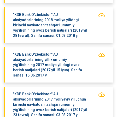
"KDB Bank O'zbekiston" AJ
aksiyadorlarining 2018 moliya yilidagi
birinchi navbatdan tashqari umumiy
yig'ilishining ovoz berish natijalari (2018 yil
28 fevral). Sahifa sanasi: 01.03.2018 y.
"KDB Bank O'zbekiston" AJ
aksiyadorlarining yillik umumiy
yig'ilishining 2017 moliya yilidagi ovoz
berish natijalari (2017 yil 15 iyun). Sahifa
sanasi 15.06.2017 y.
"KDB Bank O'zbekiston" AJ
aksiyadorlarining 2017 moliyaviy yil uchun
birinchi navbatdan tashqari umumiy
yig'ilishining ovoz berish natijalari (2017 yil
23 fevral). Sahifa sanasi: 03.03.2017 y.