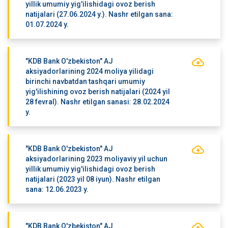
yillik umumiy yig'ilishidagi ovoz berish
natijalari (27.06.2024 y.). Nashr etilgan sana:
01.07.2024 y.
"KDB Bank O'zbekiston" AJ
aksiyadorlarining 2024 moliya yilidagi
birinchi navbatdan tashqari umumiy
yig'ilishining ovoz berish natijalari (2024 yil
28 fevral). Nashr etilgan sanasi: 28.02.2024
y.
"KDB Bank O'zbekiston" AJ
aksiyadorlarining 2023 moliyaviy yil uchun
yillik umumiy yig'ilishidagi ovoz berish
natijalari (2023 yil 08 iyun). Nashr etilgan
sana: 12.06.2023 y.
"KDB Bank O'zbekiston" AJ