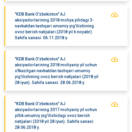
"KDB Bank O'zbekiston" AJ
aksiyadorlarining 2018 moliya yilidagi 3-
navbatdan tashqari umumiy yig'ilishining
ovoz berish natijalari (2018 yil 6 noyabr).
Sahifa sanasi: 06.11.2018 y.
"KDB Bank O'zbekiston" AJ
aksiyadorlarining 2018 moliyaviy yil uchun
o'tkazilgan navbatdan tashqari umumiy
yig'ilishining ovoz berish natijalari (2018 yil
28 iyun). Sahifa sanasi: 28.06.2018 y.
"KDB Bank O'zbekiston" AJ
aksiyadorlarining 2017 moliyaviy yil uchun
yillik umumiy yig'ilishidagi ovoz berish
natijalari (2018 yil 28 iyun). Sahifa sanasi:
28.06.2018 y.