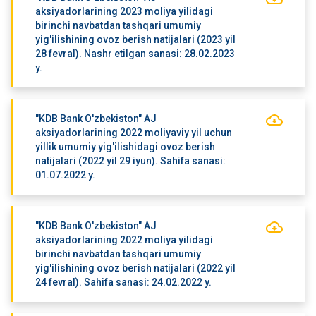
aksiyadorlarining 2023 moliya yilidagi
birinchi navbatdan tashqari umumiy
yig'ilishining ovoz berish natijalari (2023 yil
28 fevral). Nashr etilgan sanasi: 28.02.2023
y.
"KDB Bank O'zbekiston" AJ
aksiyadorlarining 2022 moliyaviy yil uchun
yillik umumiy yig'ilishidagi ovoz berish
natijalari (2022 yil 29 iyun). Sahifa sanasi:
01.07.2022 y.
"KDB Bank O'zbekiston" AJ
aksiyadorlarining 2022 moliya yilidagi
birinchi navbatdan tashqari umumiy
yig'ilishining ovoz berish natijalari (2022 yil
24 fevral). Sahifa sanasi: 24.02.2022 y.