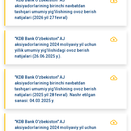
"KDB Bank O'zbekiston" AJ
aksiyadorlarining birinchi navbatdan
tashqari umumiy yig'ilishining ovoz berish
natijalari (2026 yil 27 fevral)
"KDB Bank O'zbekiston" AJ
aksiyadorlarining 2024 moliyaviy yil uchun
yillik umumiy yig'ilishidagi ovoz berish
natijalari (26.06.2025 y.).
"KDB Bank O'zbekiston" AJ
aksiyadorlarining birinchi navbatdan
tashqari umumiy yig'ilishining ovoz berish
natijalari (2025 yil 28 fevral). Nashr etilgan
sanasi: 04.03.2025 y.
"KDB Bank O'zbekiston" AJ
aksiyadorlarining 2024 moliyaviy yil uchun