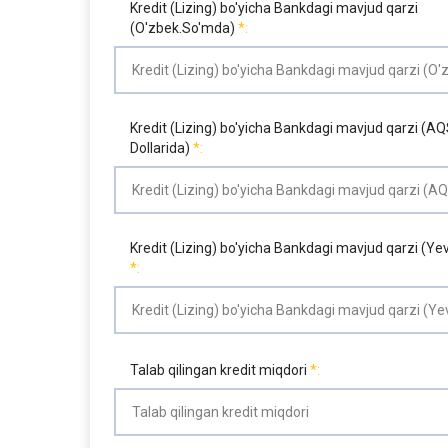
Kredit (Lizing) bo'yicha Bankdagi mavjud qarzi
(O'zbek.So'mda)
Kredit (Lizing) bo'yicha Bankdagi mavjud qarzi (A
Dollarida)
Kredit (Lizing) bo'yicha Bankdagi mavjud qarzi (Ye
Talab qilingan kredit miqdori