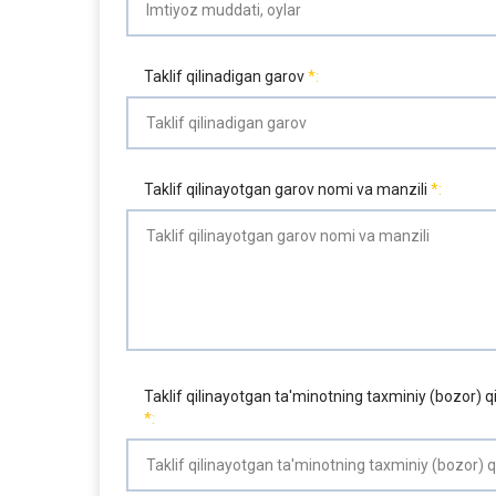
Taklif qilinadigan garov
Taklif qilinayotgan garov nomi va manzili
Taklif qilinayotgan ta'minotning taxminiy (bozor) q