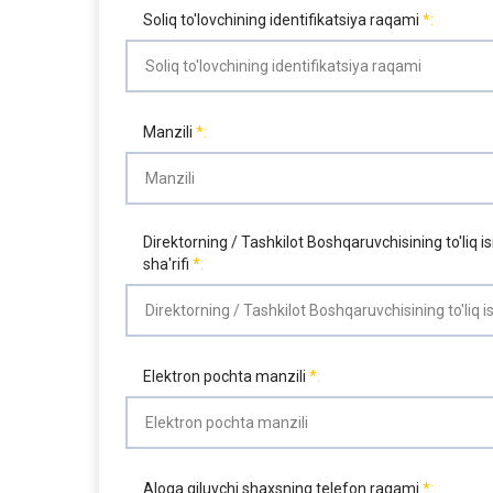
Soliq to'lovchining identifikatsiya raqami
Manzili
Direktorning / Tashkilot Boshqaruvchisining to'liq is
sha'rifi
Elektron pochta manzili
Aloqa qiluvchi shaxsning telefon raqami