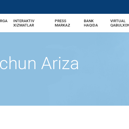
ARGA
INTERAKTIV
PRESS
BANK
VIRTUAL
XIZMATLAR
MARKAZ
HAQIDA
QABULXO
Uchun Ariza
a