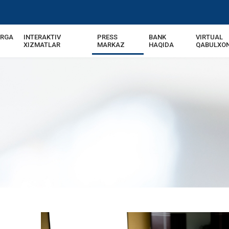
ARGA
INTERAKTIV
PRESS
BANK
VIRTUAL
XIZMATLAR
MARKAZ
HAQIDA
QABULXO