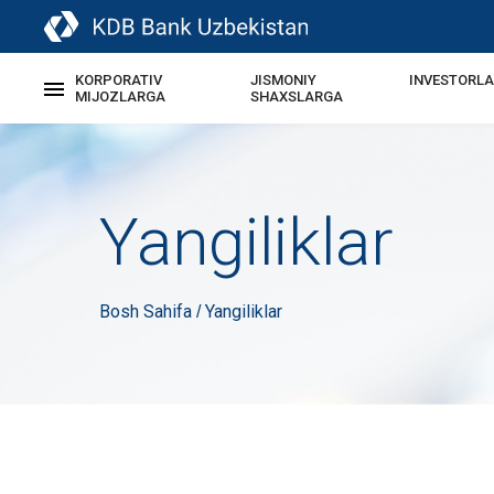
KORPORATIV
JISMONIY
INVESTORL
MIJOZLARGA
SHAXSLARGA
Yangiliklar
Bosh Sahifa
Yangiliklar
/