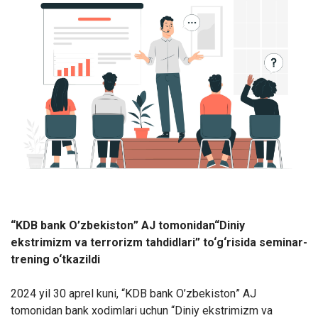
“
KDB bank O’zbekiston
” AJ tomonidan
“
Diniy
ekstrimizm va terrorizm tahdidlari
” to‘g‘risida seminar-
trening o‘tkazildi
2024 yil 30 aprel kuni, “
KDB bank O’zbekiston
” AJ
tomonidan bank xodimlari uchun “
Diniy ekstrimizm va