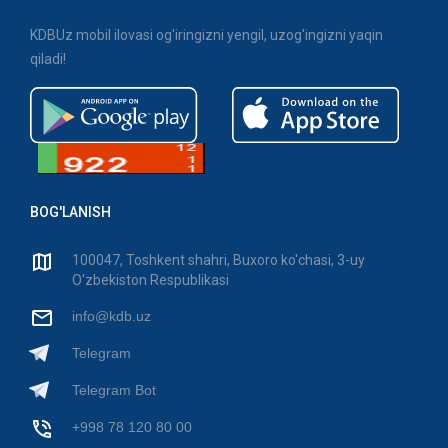
KDBUz mobil ilovasi og'iringizni yengil, uzog'ingizni yaqin
qiladi!
BOG'LANISH
100047, Toshkent shahri, Buxoro ko'chasi, 3-uy
O'zbekiston Respublikasi
info@kdb.uz
Telegram
Telegram Bot
+998 78 120 80 00