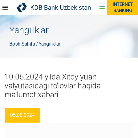
INTERNET
BANKING
Yangiliklar
Bosh Sahifa
Yangiliklar
/
10.06.2024 yilda Xitoy yuan
valyutasidagi to'lovlar haqida
ma'lumot xabari
05.06.2024