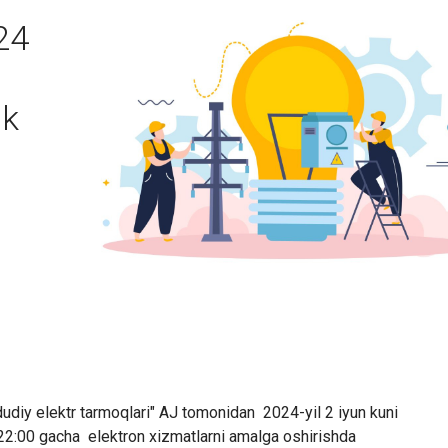
24
ik
udiy elektr tarmoqlari" AJ tomonidan
2024-yil 2 iyun kuni
 22:00 gacha
elektron xizmatlarni amalga oshirishda