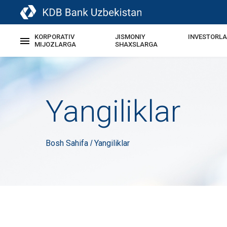
KORPORATIV
JISMONIY
INVESTORL
MIJOZLARGA
SHAXSLARGA
Yangiliklar
Bosh Sahifa
Yangiliklar
/