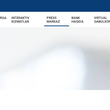
ARGA
INTERAKTIV
PRESS
BANK
VIRTUAL
XIZMATLAR
MARKAZ
HAQIDA
QABULXO