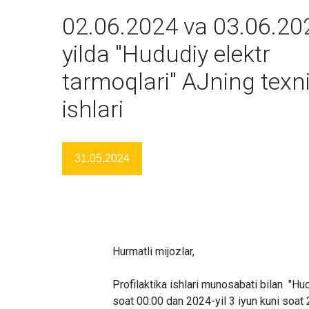
02.06.2024 va 03.06.20
yilda "Hududiy elektr
tarmoqlari" AJning texn
ishlari
31.05.2024
Hurmatli mijozlar,
Profilaktika ishlari munosabati bilan
"Hud
soat 00:00 dan 2024-yil 3 iyun kuni soat