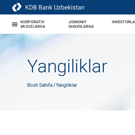
KORPORATIV
JISMONIY
INVESTORL
MIJOZLARGA
SHAXSLARGA
Yangiliklar
Bosh Sahifa
Yangiliklar
/