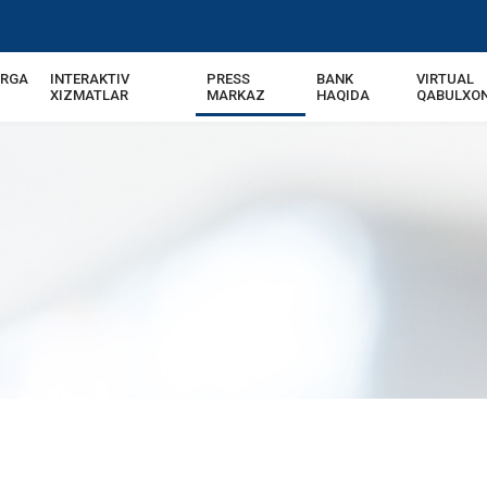
ARGA
INTERAKTIV
PRESS
BANK
VIRTUAL
XIZMATLAR
MARKAZ
HAQIDA
QABULXO