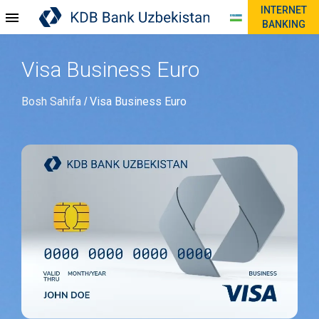
INTERNET
BANKING
Visa Business Euro
Bosh Sahifa
Visa Business Euro
/