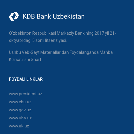
O'zbekiston Respublikasi Markaziy Bankining 2017 yil 21-
oktyabrdagi 5 sonli litsenziyasi.
Ushbu Veb-Sayt Materiallaridan Foydalanganda Manba
Ko'rsatilishi Shart.
FOYDALI LINKLAR
www.president.uz
www.cbu.uz
www.gov.uz
www.uba.uz
www.ek.uz