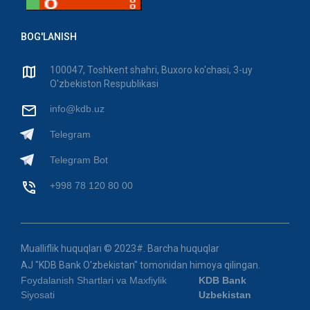
BOG'LANISH
100047, Toshkent shahri, Buxoro ko'chasi, 3-uy
O'zbekiston Respublikasi
info@kdb.uz
Telegram
Telegram Bot
+998 78 120 80 00
Mualliflik huquqlari © 2023#. Barcha huquqlar
AJ "KDB Bank O'zbekistan" tomonidan himoya qilingan.
Foydalanish Shartlari va Maxfiylik
KDB Bank
Siyosati
Uzbekistan