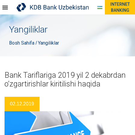
INTERNET
BANKING
Yangiliklar
Bosh Sahifa
Yangiliklar
/
Bank Tariflariga 2019 yil 2 dekabrdan
o’zgartirishlar kiritilishi haqida
02.12.2019